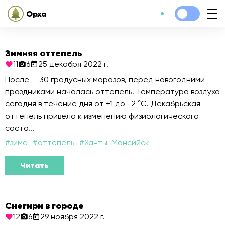
Орха
Зимняя оттепель
11
6
25 декабря 2022 г.
После — 30 градусных морозов, перед новогодними
праздниками началась оттепель. Температура воздуха
сегодня в течение дня от +1 до -2 °С. Декабрьская
оттепель привела к изменению физиологического
состо...
#
зима
#
оттепель
#
Ханты-Мансийск
Читать
Снегири в городе
12
6
29 ноября 2022 г.