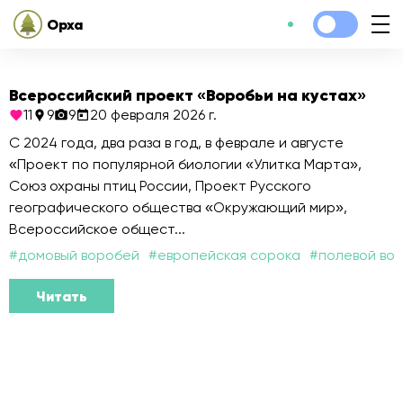
Орха
Всероссийский проект «Воробьи на кустах»
11
9
9
20 февраля 2026 г.
С 2024 года, два раза в год, в феврале и августе
«Проект по популярной биологии «Улитка Марта»,
Союз охраны птиц России, Проект Русского
географического общества «Окружающий мир»,
Всероссийское общест...
#
домовый воробей
#
европейская сорока
#
полевой во
Читать